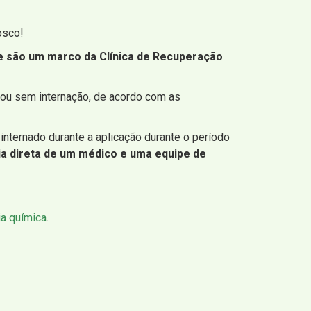
osco!
ue são um marco da Clínica de Recuperação
 ou sem internação, de acordo com as
 internado durante a aplicação durante o período
ia direta de um médico e uma equipe de
a química
.