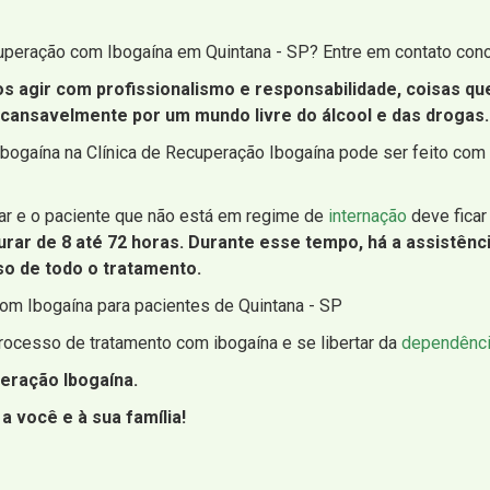
cuperação com Ibogaína em Quintana - SP? Entre em contato con
os agir com profissionalismo e responsabilidade, coisas q
incansavelmente por um mundo livre do álcool e das drogas.
bogaína na Clínica de Recuperação Ibogaína pode ser feito com
ar e o paciente que não está em regime de
internação
deve ficar
rar de 8 até 72 horas. Durante esse tempo, há a assistênc
o de todo o tratamento.
com Ibogaína para pacientes de Quintana - SP
ocesso de tratamento com ibogaína e se libertar da
dependênci
eração Ibogaína.
a você e à sua família!