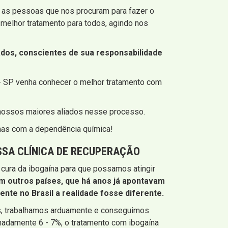
 as pessoas que nos procuram para fazer o
melhor tratamento para todos, agindo nos
os, conscientes de sua responsabilidade
- SP venha conhecer o melhor tratamento com
 nossos maiores aliados nesse processo.
emas com a dependência química!
SSA CLÍNICA DE RECUPERAÇÃO
cura da ibogaína para que possamos atingir
em outros países, que há anos já apontavam
nte no Brasil a realidade fosse diferente.
is, trabalhamos arduamente e conseguimos
madamente 6 - 7%, o tratamento com ibogaína