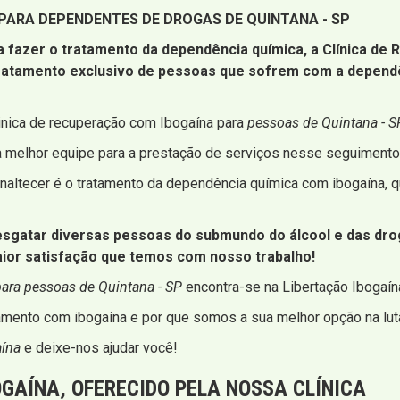
PARA DEPENDENTES DE DROGAS DE QUINTANA - SP
a fazer o tratamento da dependência química, a Clínica de
tratamento exclusivo de pessoas que sofrem com a depend
inica de recuperação com Ibogaína para
pessoas de Quintana - S
a melhor equipe para a prestação de serviços nesse seguimento
altecer é o tratamento da dependência química com ibogaína, qu
atar diversas pessoas do submundo do álcool e das droga
aior satisfação que temos com nosso trabalho!
para pessoas de Quintana - SP
encontra-se na Libertação Ibogaín
mento com ibogaína e por que somos a sua melhor opção na luta
aína
e deixe-nos ajudar você!
GAÍNA, OFERECIDO PELA NOSSA CLÍNICA