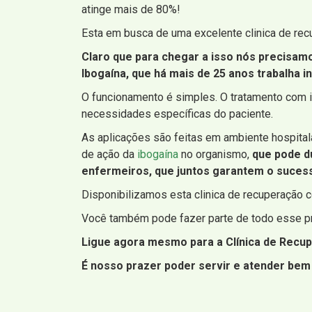
atinge mais de 80%!
Esta em busca de uma excelente clinica de re
Claro que para chegar a isso nós precisam
Ibogaína, que há mais de 25 anos trabalha 
O funcionamento é simples. O tratamento com i
necessidades específicas do paciente.
As aplicações são feitas em ambiente hospital
de ação da
ibogaína
no organismo,
que pode du
enfermeiros, que juntos garantem o sucess
Disponibilizamos esta clinica de recuperação 
Você também pode fazer parte de todo esse pr
Ligue agora mesmo para a Clínica de Recup
É nosso prazer poder servir e atender bem 