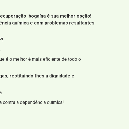
 Recuperação Ibogaína é sua melhor opção!
ência química e com problemas resultantes
P
!
.
e é o melhor é mais eficiente de todo o
s, restituindo-lhes a dignidade e
a
 contra a dependência química!