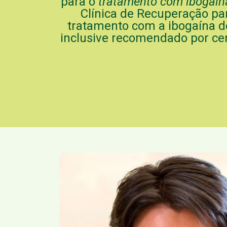
para o
tratamento com ibogaín
Clínica de Recuperação pa
tratamento com a ibogaína 
inclusive recomendado por ce