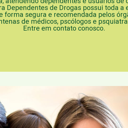
a
, atendendo dependentes e usuários de 
ra Dependentes de Drogas possui toda a e
de forma segura e recomendada pelos órg
ntenas de médicos, pscólogos e psquiatra
Entre em contato conosco.