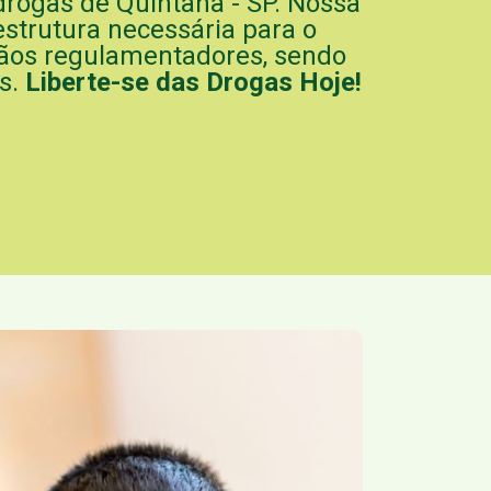
drogas de Quintana - SP. Nossa
strutura necessária para o
ãos regulamentadores, sendo
s.
Liberte-se das Drogas Hoje!