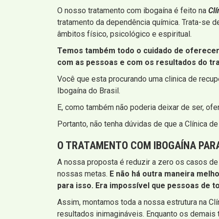
O nosso tratamento com ibogaína é feito na
Cl
tratamento da dependência química. Trata-se d
âmbitos físico, psicológico e espiritual.
Temos também todo o cuidado de oferecer 
com as pessoas e com os resultados do tr
Você que esta procurando uma clinica de recu
Ibogaína do Brasil.
E, como também não poderia deixar de ser, of
Portanto, não tenha dúvidas de que a Clínica 
O TRATAMENTO COM IBOGAÍNA PARA
A nossa proposta é reduzir a zero os casos de
nossas metas.
E não há outra maneira melho
para isso. Era impossível que pessoas de t
Assim, montamos toda a nossa estrutura na Cl
resultados inimagináveis. Enquanto os demais 