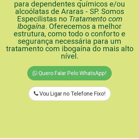
para dependentes químicos e/ou
alcoólatas de Araras - SP. Somos
Especilistas no
Tratamento com
Ibogaína
. Oferecemos a melhor
estrutura, como todo o conforto e
segurança necessária para um
tratamento com ibogaína do mais alto
nível.
Quero Falar Pelo WhatsApp!
Vou Ligar no Telefone Fixo!