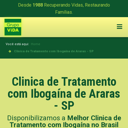
Desde
1988
Recuperando Vidas, Restaurando
Famílias.
Você está aqui:
Home
Clinica de Tratamento com Ibogaína de Araras - SP
Clinica de Tratamento
com Ibogaína de Araras
- SP
Disponibilizamos a
Melhor Clinica de
Tratamento com Ibogaína no Brasil