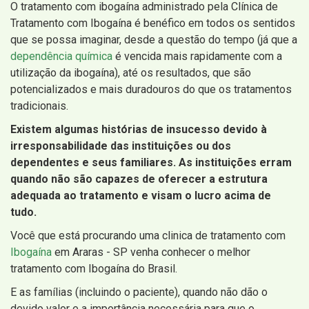
O tratamento com ibogaína administrado pela Clínica de
Tratamento com Ibogaína é benéfico em todos os sentidos
que se possa imaginar, desde a questão do tempo (já que a
dependência química
é vencida mais rapidamente com a
utilização da ibogaína), até os resultados, que são
potencializados e mais duradouros do que os tratamentos
tradicionais.
Existem algumas histórias de insucesso devido à
irresponsabilidade das instituições ou dos
dependentes e seus familiares. As instituições erram
quando não são capazes de oferecer a estrutura
adequada ao tratamento e visam o lucro acima de
tudo.
Você que está procurando uma clinica de tratamento com
Ibogaína
em Araras - SP venha conhecer o melhor
tratamento com Ibogaína do Brasil.
E as famílias (incluindo o paciente), quando não dão o
devido valor e a importância necessária para que o