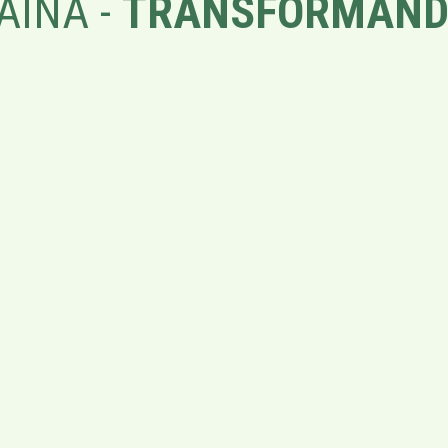
AÍNA -
TRANSFORMAND