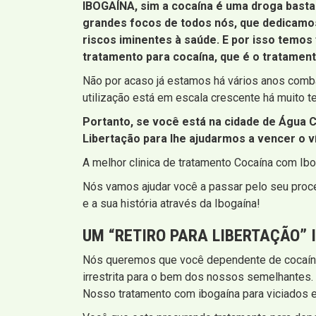
IBOGAÍNA, sim a cocaína é uma droga bast
grandes focos de todos nós, que dedicamos
riscos iminentes à saúde. E por isso temos
tratamento para cocaína, que é o tratament
Não por acaso já estamos há vários anos comb
utilização está em escala crescente há muito 
Portanto, se você está na cidade de Água C
Libertação para lhe ajudarmos a vencer o ví
A melhor clinica de tratamento Cocaína com Ibo
Nós vamos ajudar você a passar pelo seu proce
e a sua história através da Ibogaína!
UM “RETIRO PARA LIBERTAÇÃO” 
Nós queremos que você dependente de cocaín
irrestrita para o bem dos nossos semelhantes.
Nosso tratamento com ibogaína para viciados e