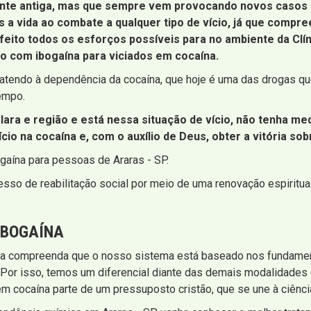
ante antiga, mas que sempre vem provocando novos casos 
 a vida ao combate a qualquer tipo de vício, já que comp
 feito todos os esforços possíveis para no ambiente da Cl
o com ibogaína para viciados em cocaína.
atendo à dependência da cocaína, que hoje é uma das drogas qu
tempo.
lara e região e está nessa situação de vício, não tenha m
cio na cocaína e, com o auxílio de Deus, obter a vitória so
gaína para pessoas de Araras - SP.
sso de reabilitação social por meio de uma renovação espiritua
IBOGAÍNA
a compreenda que o nosso sistema está baseado nos fundament
 Por isso, temos um diferencial diante das demais modalidades
m cocaína parte de um pressuposto cristão, que se une à ciênci