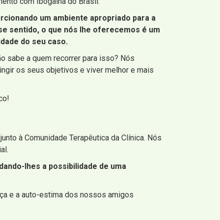
ento com Ibogaína do Brasil.
orcionando um ambiente apropriado para a
sse sentido, o que nós lhe oferecemos é um
idade do seu caso.
ão sabe a quem recorrer para isso? Nós
ingir os seus objetivos e viver melhor e mais
co!
junto à Comunidade Terapêutica da Clínica. Nós
al.
dando-lhes a possibilidade de uma
nça e a auto-estima dos nossos amigos