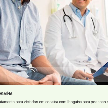
OGAÍNA
atamento para viciados em cocaína com Ibogaína para pessoas d