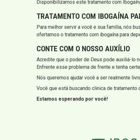
Disponibilizamos este tratamento com Ibogaína
TRATAMENTO COM IBOGAÍNA PA
Para melhor servir a você e sua família, nós b
ofertamos o tratamento com ibogaína para depe
CONTE COM O NOSSO AUXÍLIO
Acredite que o poder de Deus pode auxiliá-lo nes
Enfrente esse problema de frente e tenha certez
Nós queremos ajudar você a ser realmente liv
Você que está buscando clinica de tratamento c
Estamos esperando por você!