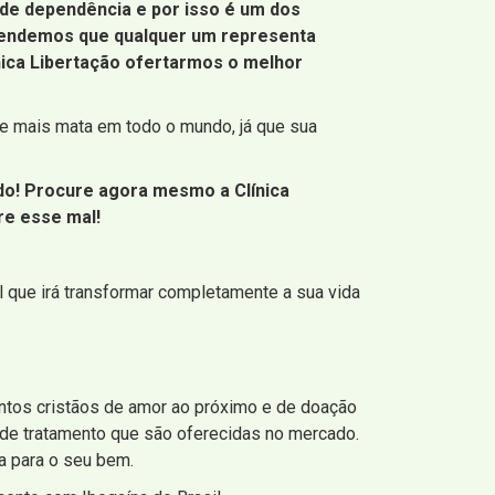
de dependência e por isso é um dos
reendemos que qualquer um representa
ínica Libertação ofertarmos o melhor
e mais mata em todo o mundo, já que sua
edo! Procure agora mesmo a Clínica
bre esse mal!
l que irá transformar completamente a sua vida
os cristãos de amor ao próximo e de doação
 de tratamento que são oferecidas no mercado.
a para o seu bem.