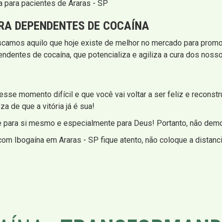
 para pacientes de Araras - SP
RA DEPENDENTES DE COCAÍNA
uscamos aquilo que hoje existe de melhor no mercado para promo
ndentes de cocaína, que potencializa e agiliza a cura dos nos
se momento difícil e que você vai voltar a ser feliz e reconstruir
a de que a vitória já é sua!
re para si mesmo e especialmente para Deus! Portanto, não dem
om Ibogaína em Araras - SP fique atento, não coloque a distanci