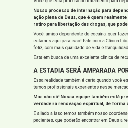
Você que esta procurando tratamento para depe
Nosso processo de internação para depend
ação plena de Deus, que é quem realmente 
retiro para libertação das drogas, que po
Você, amigo dependente de cocaína, quer fazer
estamos aqui para isso! Fale com a Clínica Lib
feliz, com mais qualidade de vida e tranquilida
Esta em busca de uma excelente clinica de re
A ESTADIA SERÁ AMPARADA POR
Essa realidade também é certa quando você est
temos profissionais experientes nesse mercad
Mas não só! Nossa equipe também está prep
verdadeira renovação espiritual, de forma 
E aliado a isso temos também nosso coordenad
pacientes, que poderão encontrar em Deus a r