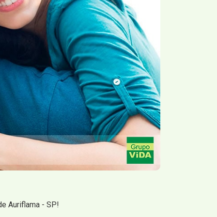
e Auriflama - SP!