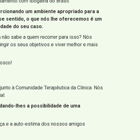
tamento com Ibogaína do Brasil.
orcionando um ambiente apropriado para a
sse sentido, o que nós lhe oferecemos é um
idade do seu caso.
a não sabe a quem recorrer para isso? Nós
ingir os seus objetivos e viver melhor e mais
nosco!
junto à Comunidade Terapêutica da Clínica. Nós
al.
dando-lhes a possibilidade de uma
nça e a auto-estima dos nossos amigos