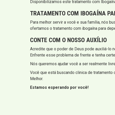
Disponibilizamos este tratamento com Ibogaína
TRATAMENTO COM IBOGAÍNA PA
Para melhor servir a você e sua família, nós b
ofertamos o tratamento com ibogaína para depe
CONTE COM O NOSSO AUXÍLIO
Acredite que o poder de Deus pode auxiliá-lo nes
Enfrente esse problema de frente e tenha certez
Nós queremos ajudar você a ser realmente liv
Você que está buscando clinica de tratamento c
Melhor.
Estamos esperando por você!