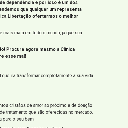
de dependência e por isso é um dos
reendemos que qualquer um representa
ínica Libertação ofertarmos o melhor
e mais mata em todo o mundo, já que sua
edo! Procure agora mesmo a Clínica
bre esse mal!
l que irá transformar completamente a sua vida
os cristãos de amor ao próximo e de doação
 de tratamento que são oferecidas no mercado.
a para o seu bem.