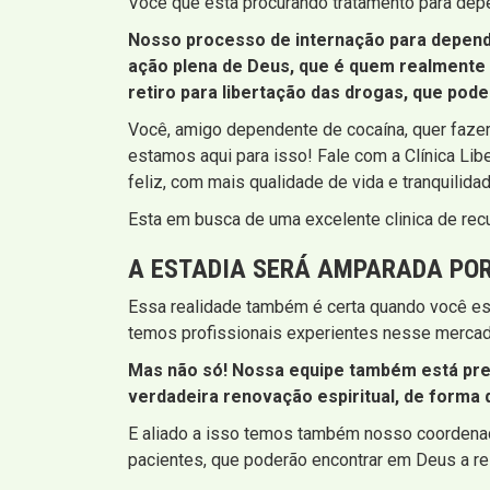
Você que esta procurando tratamento para depe
Nosso processo de internação para depend
ação plena de Deus, que é quem realmente 
retiro para libertação das drogas, que po
Você, amigo dependente de cocaína, quer fazer
estamos aqui para isso! Fale com a Clínica Lib
feliz, com mais qualidade de vida e tranquilida
Esta em busca de uma excelente clinica de re
A ESTADIA SERÁ AMPARADA POR
Essa realidade também é certa quando você est
temos profissionais experientes nesse mercad
Mas não só! Nossa equipe também está prep
verdadeira renovação espiritual, de forma 
E aliado a isso temos também nosso coordenad
pacientes, que poderão encontrar em Deus a r