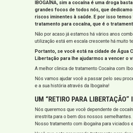
IBOGAÍNA, sim a cocaína é uma droga bast
grandes focos de todos nós, que dedicamos
riscos iminentes à saúde. E por isso temos
tratamento para cocaína, que é o tratament
Não por acaso já estamos há vários anos comb
utilização está em escala crescente há muito 
Portanto, se você está na cidade de Água C
Libertação para lhe ajudarmos a vencer o ví
A melhor clinica de tratamento Cocaína com Ibo
Nós vamos ajudar você a passar pelo seu proce
e a sua história através da Ibogaína!
UM “RETIRO PARA LIBERTAÇÃO” 
Nós queremos que você dependente de cocaín
irrestrita para o bem dos nossos semelhantes.
Nosso tratamento com ibogaína para viciados e