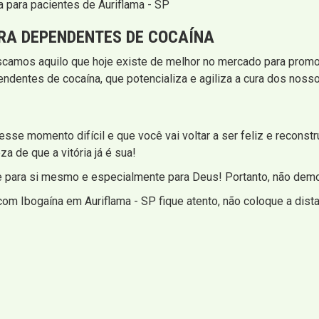
 para pacientes de Auriflama - SP
RA DEPENDENTES DE COCAÍNA
uscamos aquilo que hoje existe de melhor no mercado para promo
ndentes de cocaína, que potencializa e agiliza a cura dos nos
se momento difícil e que você vai voltar a ser feliz e reconstruir
a de que a vitória já é sua!
re para si mesmo e especialmente para Deus! Portanto, não dem
om Ibogaína em Auriflama - SP fique atento, não coloque a dista