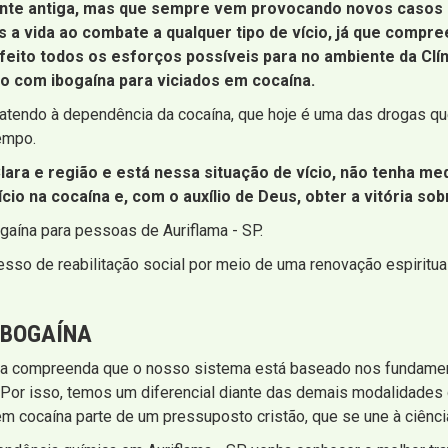
ante antiga, mas que sempre vem provocando novos casos 
 a vida ao combate a qualquer tipo de vício, já que comp
 feito todos os esforços possíveis para no ambiente da Cl
o com ibogaína para viciados em cocaína.
atendo à dependência da cocaína, que hoje é uma das drogas qu
tempo.
lara e região e está nessa situação de vício, não tenha m
cio na cocaína e, com o auxílio de Deus, obter a vitória so
gaína para pessoas de Auriflama - SP.
sso de reabilitação social por meio de uma renovação espiritua
IBOGAÍNA
a compreenda que o nosso sistema está baseado nos fundament
 Por isso, temos um diferencial diante das demais modalidades
m cocaína parte de um pressuposto cristão, que se une à ciênci