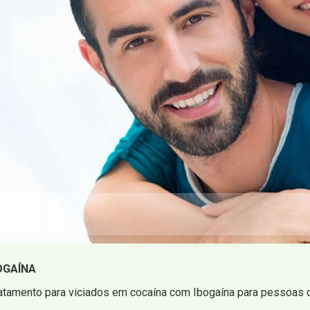
OGAÍNA
atamento para viciados em cocaína com Ibogaína para pessoas d