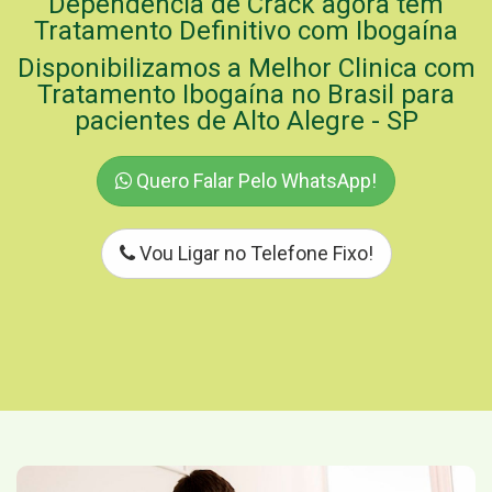
Dependência de Crack agora tem
Tratamento Definitivo com Ibogaína
Disponibilizamos a Melhor Clinica com
Tratamento Ibogaína no Brasil para
pacientes de Alto Alegre - SP
Quero Falar Pelo WhatsApp!
Vou Ligar no Telefone Fixo!