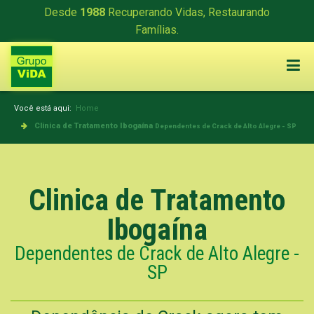
Desde
1988
Recuperando Vidas, Restaurando
Famílias.
Você está aqui:
Home
Clinica de Tratamento Ibogaína
Dependentes de Crack de Alto Alegre - SP
Clinica de Tratamento
Ibogaína
Dependentes de Crack de Alto Alegre -
SP