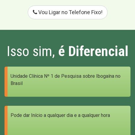
Vou Ligar no Telefone Fixo!
Isso sim,
é Diferencial
Unidade Clínica Nº 1 de Pesquisa sobre Ibogaína no
Brasil
Pode dar Início a qualquer dia e a qualquer hora