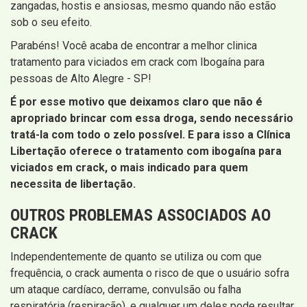
zangadas, hostis e ansiosas, mesmo quando não estão
sob o seu efeito.
Parabéns! Você acaba de encontrar a melhor clinica
tratamento para viciados em crack com Ibogaína para
pessoas de Alto Alegre - SP!
É por esse motivo que deixamos claro que não é
apropriado brincar com essa droga, sendo necessário
tratá-la com todo o zelo possível. E para isso a Clínica
Libertação oferece o tratamento com ibogaína para
viciados em crack, o mais indicado para quem
necessita de libertação.
OUTROS PROBLEMAS ASSOCIADOS AO
CRACK
Independentemente de quanto se utiliza ou com que
frequência, o crack aumenta o risco de que o usuário sofra
um ataque cardíaco, derrame, convulsão ou falha
respiratória (respiração), e qualquer um deles pode resultar