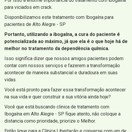
Por isso a enorme importância do tratamento com ibogaína
para viciados em crack.
Disponibilizamos este tratamento com Ibogaína para
pacientes de Alto Alegre - SP
Portanto, utilizando a ibogaína, a cura do paciente é
potencializada ao máximo, já que ela é o que hoje há de
melhor no tratamento da dependência química.
Isso significa dizer que nossos amigos pacientes podem
contar com nossos serviços e fazerem a transformação
acontecer de maneira substancial e duradoura em suas
vidas.
Você está pronto para fazer essa transformação acontecer
na sua vida e quer construir a sua vitória ainda hoje?
Você que está buscando clinica de tratamento com
Ibogaína em Alto Alegre - SP fique atento, não coloque a
distancia como prioridade, priorize o Melhor.
Então ligue para a Clínica Libertação e converse com um de