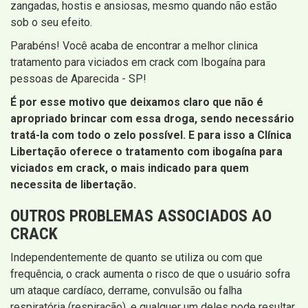
zangadas, hostis e ansiosas, mesmo quando não estão
sob o seu efeito.
Parabéns! Você acaba de encontrar a melhor clinica
tratamento para viciados em crack com Ibogaína para
pessoas de Aparecida - SP!
É por esse motivo que deixamos claro que não é
apropriado brincar com essa droga, sendo necessário
tratá-la com todo o zelo possível. E para isso a Clínica
Libertação oferece o tratamento com ibogaína para
viciados em crack, o mais indicado para quem
necessita de libertação.
OUTROS PROBLEMAS ASSOCIADOS AO
CRACK
Independentemente de quanto se utiliza ou com que
frequência, o crack aumenta o risco de que o usuário sofra
um ataque cardíaco, derrame, convulsão ou falha
respiratória (respiração), e qualquer um deles pode resultar