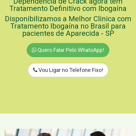
Dependência de Crack agora tem
Tratamento Definitivo com Ibogaína
Disponibilizamos a Melhor Clinica com
Tratamento Ibogaína no Brasil para
pacientes de Aparecida - SP
Quero Falar Pelo WhatsApp!
Vou Ligar no Telefone Fixo!