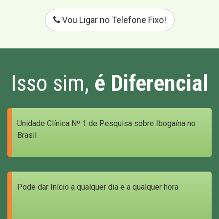
Vou Ligar no Telefone Fixo!
Isso sim,
é Diferencial
Unidade Clínica Nº 1 de Pesquisa sobre Ibogaína no
Brasil
Pode dar Início a qualquer dia e a qualquer hora