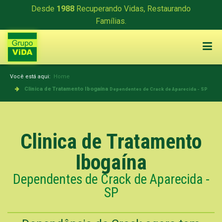
Desde
1988
Recuperando Vidas, Restaurando
Famílias.
Você está aqui:
Home
Clinica de Tratamento Ibogaína
Dependentes de Crack de Aparecida - SP
Clinica de Tratamento
Ibogaína
Dependentes de Crack de Aparecida -
SP