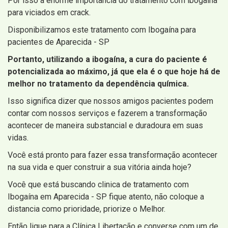
Por isso a enorme importância do tratamento com ibogaína
para viciados em crack.
Disponibilizamos este tratamento com Ibogaína para
pacientes de Aparecida - SP
Portanto, utilizando a ibogaína, a cura do paciente é
potencializada ao máximo, já que ela é o que hoje há de
melhor no tratamento da dependência química.
Isso significa dizer que nossos amigos pacientes podem
contar com nossos serviços e fazerem a transformação
acontecer de maneira substancial e duradoura em suas
vidas.
Você está pronto para fazer essa transformação acontecer
na sua vida e quer construir a sua vitória ainda hoje?
Você que está buscando clinica de tratamento com
Ibogaína em Aparecida - SP fique atento, não coloque a
distancia como prioridade, priorize o Melhor.
Então ligue para a Clínica Libertação e converse com um de