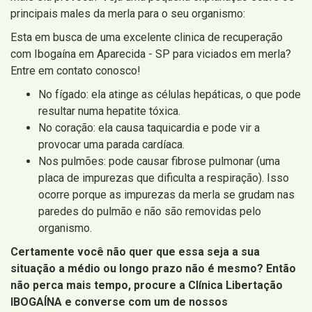
principais males da merla para o seu organismo:
Esta em busca de uma excelente clinica de recuperação
com Ibogaína em Aparecida - SP para viciados em merla?
Entre em contato conosco!
No fígado: ela atinge as células hepáticas, o que pode
resultar numa hepatite tóxica.
No coração: ela causa taquicardia e pode vir a
provocar uma parada cardíaca.
Nos pulmões: pode causar fibrose pulmonar (uma
placa de impurezas que dificulta a respiração). Isso
ocorre porque as impurezas da merla se grudam nas
paredes do pulmão e não são removidas pelo
organismo.
Certamente você não quer que essa seja a sua
situação a médio ou longo prazo não é mesmo? Então
não perca mais tempo, procure a Clínica Libertação
IBOGAÍNA e converse com um de nossos