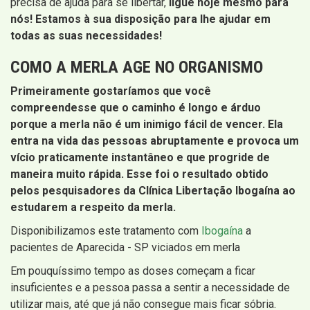
precisa de ajuda para se libertar,
ligue hoje mesmo para
nós! Estamos à sua disposição para lhe ajudar em
todas as suas necessidades!
COMO A MERLA AGE NO ORGANISMO
Primeiramente gostaríamos que você
compreendesse que o caminho é longo e árduo
porque a merla não é um inimigo fácil de vencer. Ela
entra na vida das pessoas abruptamente e provoca um
vício praticamente instantâneo e que progride de
maneira muito rápida. Esse foi o resultado obtido
pelos pesquisadores da Clínica Libertação Ibogaína ao
estudarem a respeito da merla.
Disponibilizamos este tratamento com
Ibogaína
a
pacientes de Aparecida - SP viciados em merla
Em pouquíssimo tempo as doses começam a ficar
insuficientes e a pessoa passa a sentir a necessidade de
utilizar mais, até que já não consegue mais ficar sóbria.