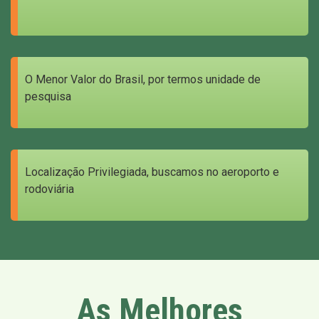
O Menor Valor do Brasil, por termos unidade de
pesquisa
Localização Privilegiada, buscamos no aeroporto e
rodoviária
As Melhores