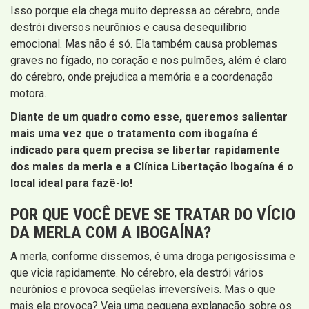
Isso porque ela chega muito depressa ao cérebro, onde
destrói diversos neurônios e causa desequilíbrio
emocional. Mas não é só. Ela também causa problemas
graves no fígado, no coração e nos pulmões, além é claro
do cérebro, onde prejudica a memória e a coordenação
motora.
Diante de um quadro como esse, queremos salientar
mais uma vez que o tratamento com ibogaína é
indicado para quem precisa se libertar rapidamente
dos males da merla e a Clínica Libertação Ibogaína é o
local ideal para fazê-lo!
POR QUE VOCÊ DEVE SE TRATAR DO VÍCIO
DA MERLA COM A IBOGAÍNA?
A merla, conforme dissemos, é uma droga perigosíssima e
que vicia rapidamente. No cérebro, ela destrói vários
neurônios e provoca seqüelas irreversíveis. Mas o que
mais ela provoca? Veja uma pequena explanação sobre os