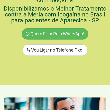
com Ibogaína
Disponibilizamos o Melhor Tratamento
contra a Merla com Ibogaína no Brasil
para pacientes de Aparecida - SP
Quero Falar Pelo WhatsApp!
Vou Ligar no Telefone Fixo!