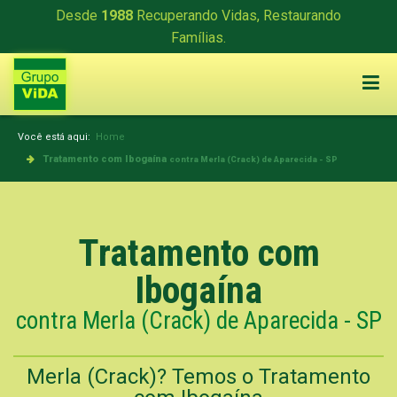
Desde
1988
Recuperando Vidas, Restaurando
Famílias.
Você está aqui:
Home
Tratamento com Ibogaína
contra Merla (Crack) de Aparecida - SP
Tratamento com
Ibogaína
contra Merla (Crack) de Aparecida - SP
Merla (Crack)? Temos o Tratamento