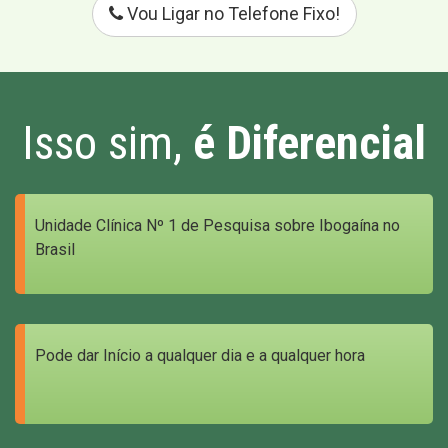
Vou Ligar no Telefone Fixo!
Isso sim,
é Diferencial
Unidade Clínica Nº 1 de Pesquisa sobre Ibogaína no
Brasil
Pode dar Início a qualquer dia e a qualquer hora