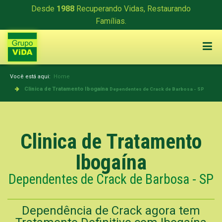
Desde
1988
Recuperando Vidas, Restaurando
Famílias.
Você está aqui:
Home
Clinica de Tratamento Ibogaína
Dependentes de Crack de Barbosa - SP
Clinica de Tratamento
Ibogaína
Dependentes de Crack de Barbosa - SP
Dependência de Crack agora tem