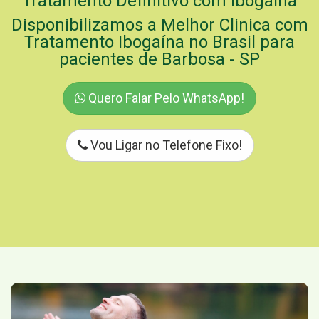
Tratamento Definitivo com Ibogaína
Disponibilizamos a Melhor Clinica com
Tratamento Ibogaína no Brasil para
pacientes de Barbosa - SP
Quero Falar Pelo WhatsApp!
Vou Ligar no Telefone Fixo!