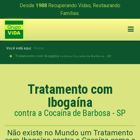
Desde
1988
Recuperando Vidas, Restaurando
Famílias.
Você está aqui:
Home
Tratamento com Ibogaína
contra a Cocaína de Barbosa - SP
Tratamento com
Ibogaína
contra a Cocaína de Barbosa - SP
Não existe no Mundo um Tratamento