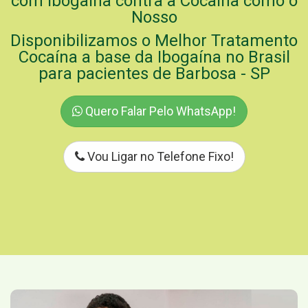
com Ibogaína contra a Cocaína como o
Nosso
Disponibilizamos o Melhor Tratamento
Cocaína a base da Ibogaína no Brasil
para pacientes de Barbosa - SP
Quero Falar Pelo WhatsApp!
Vou Ligar no Telefone Fixo!