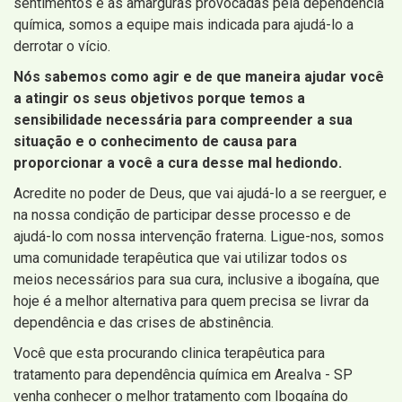
sentimentos e as amarguras provocadas pela dependência
química, somos a equipe mais indicada para ajudá-lo a
derrotar o vício.
Nós sabemos como agir e de que maneira ajudar você
a atingir os seus objetivos porque temos a
sensibilidade necessária para compreender a sua
situação e o conhecimento de causa para
proporcionar a você a cura desse mal hediondo.
Acredite no poder de Deus, que vai ajudá-lo a se reerguer, e
na nossa condição de participar desse processo e de
ajudá-lo com nossa intervenção fraterna. Ligue-nos, somos
uma comunidade terapêutica que vai utilizar todos os
meios necessários para sua cura, inclusive a ibogaína, que
hoje é a melhor alternativa para quem precisa se livrar da
dependência e das crises de abstinência.
Você que esta procurando clinica terapêutica para
tratamento para dependência química em Arealva - SP
venha conhecer o melhor tratamento com Ibogaína do