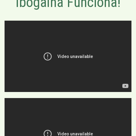
Ibogaína Funciona!