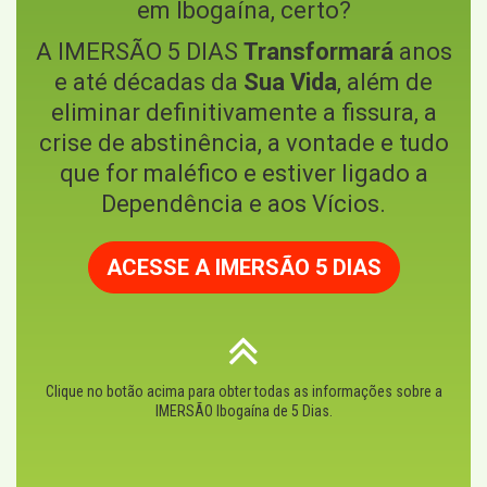
em Ibogaína, certo?
A IMERSÃO 5 DIAS
Transformará
anos
e até décadas da
Sua Vida
, além de
eliminar definitivamente a fissura, a
crise de abstinência, a vontade e tudo
que for maléfico e estiver ligado a
Dependência e aos Vícios.
ACESSE A IMERSÃO 5 DIAS
Clique no botão acima para obter todas as informações sobre a
IMERSÃO Ibogaína de 5 Dias.