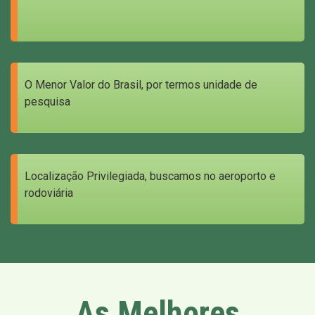
O Menor Valor do Brasil, por termos unidade de
pesquisa
Localização Privilegiada, buscamos no aeroporto e
rodoviária
As Melhores