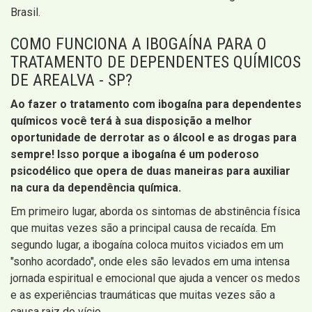
Brasil.
COMO FUNCIONA A IBOGAÍNA PARA O
TRATAMENTO DE DEPENDENTES QUÍMICOS
DE AREALVA - SP?
Ao fazer o tratamento com ibogaína para dependentes
químicos você terá à sua disposição a melhor
oportunidade de derrotar as o álcool e as drogas para
sempre! Isso porque a ibogaína é um poderoso
psicodélico que opera de duas maneiras para auxiliar
na cura da dependência química.
Em primeiro lugar, aborda os sintomas de abstinência física
que muitas vezes são a principal causa de recaída. Em
segundo lugar, a ibogaína coloca muitos viciados em um
"sonho acordado", onde eles são levados em uma intensa
jornada espiritual e emocional que ajuda a vencer os medos
e as experiências traumáticas que muitas vezes são a
causa raiz do vício.