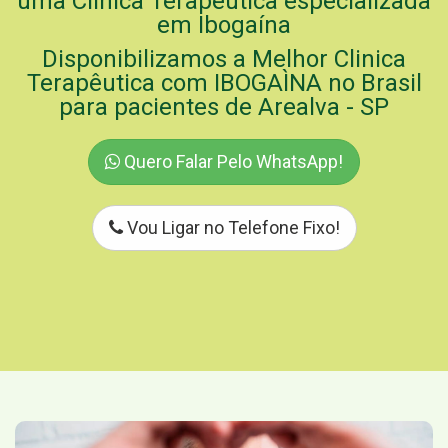
uma Clinica Terapêutica especializada
em Ibogaína
Disponibilizamos a Melhor Clinica
Terapêutica com IBOGAÌNA no Brasil
para pacientes de Arealva - SP
Quero Falar Pelo WhatsApp!
Vou Ligar no Telefone Fixo!