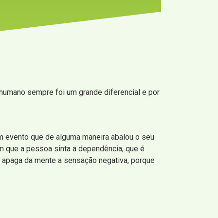
 humano sempre foi um grande diferencial e por
um evento que de alguma maneira abalou o seu
m que a pessoa sinta a dependência, que é
ue apaga da mente a sensação negativa, porque