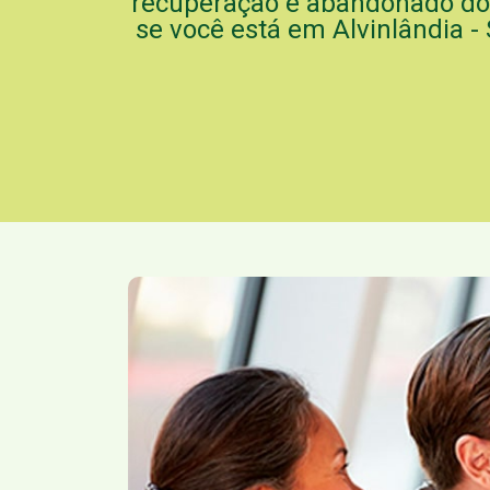
recuperação e abandonado do 
se você está em Alvinlândia -