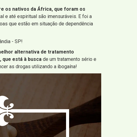
re os nativos da África, que foram os
l e até espiritual são imensuráveis. E foi a
ssoas que estão em situação de dependência
ândia - SP!
elhor alternativa de tratamento
, que está à busca
de um tratamento sério e
cer as drogas utilizando a ibogaína!