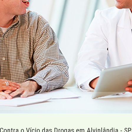
Contra o Vício das Drogas em Alvinlândia - SP