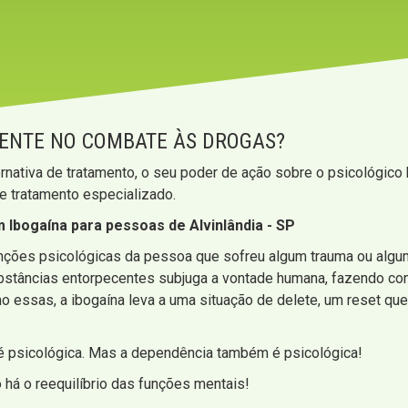
IENTE NO COMBATE ÀS DROGAS?
rnativa de tratamento, o seu poder de ação sobre o psicológico
de tratamento especializado.
Ibogaína para pessoas de Alvinlândia - SP
funções psicológicas da pessoa que sofreu algum trauma ou alg
ubstâncias entorpecentes subjuga a vontade humana, fazendo co
mo essas, a ibogaína leva a uma situação de delete, um reset q
 é psicológica. Mas a dependência também é psicológica!
 há o reequilíbrio das funções mentais!