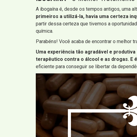
A ibogaína é, desde os tempos antigos, uma alt
primeiros a utilizá-la, havia uma certeza in
partir dessa certeza que tivemos a oportunida
química.
Parabéns! Você acaba de encontrar o melhor tr
Uma experiência tão agradável e produtiva
terapêutico contra o álcool e as drogas. E 
eficiente para conseguir se libertar da depend