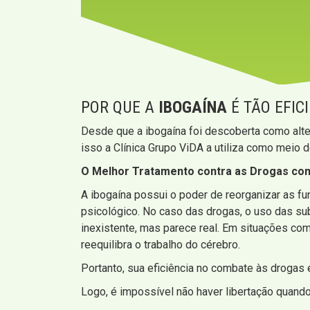
POR QUE A
IBOGAÍNA
É TÃO EFIC
Desde que a ibogaína foi descoberta como alte
isso a Clínica Grupo ViDA a utiliza como meio 
O Melhor Tratamento contra as Drogas com 
A ibogaína possui o poder de reorganizar as 
psicológico. No caso das drogas, o uso das s
inexistente, mas parece real. Em situações co
reequilibra o trabalho do cérebro.
Portanto, sua eficiência no combate às drogas
Logo, é impossível não haver libertação quando