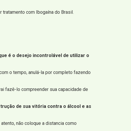
 tratamento com Ibogaína do Brasil.
 é o desejo incontrolável de utilizar o
e, com o tempo, anulá-la por completo fazendo
 vai fazê-lo compreender sua capacidade de
rução de sua vitória contra o álcool e as
 atento, não coloque a distancia como