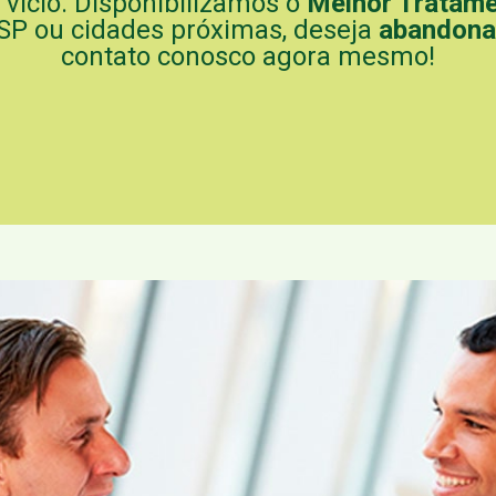
vício. Disponibilizamos o
Melhor Tratame
 SP ou cidades próximas, deseja
abandonar
contato conosco agora mesmo!