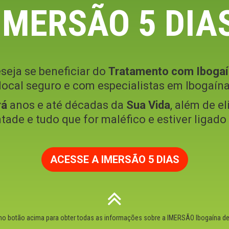
IMERSÃO 5 DIA
seja se beneficiar do
Tratamento com Ibogaí
ocal seguro e com especialistas em Ibogaína
rá
anos e até décadas da
Sua Vida
, além de el
ntade e tudo que for maléfico e estiver ligad
ACESSE A IMERSÃO 5 DIAS
 no botão acima para obter todas as informações sobre a IMERSÃO Ibogaína de 