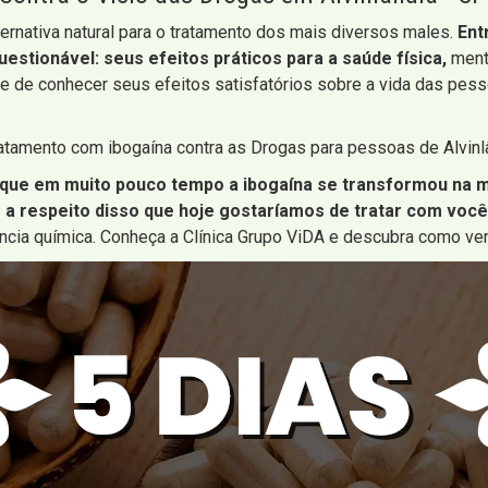
ernativa natural para o tratamento dos mais diversos males.
Ent
questionável: seus efeitos práticos para a saúde física,
menta
de de conhecer seus efeitos satisfatórios sobre a vida das pe
atamento com ibogaína contra as Drogas para pessoas de Alvinl
 que em muito pouco tempo a ibogaína se transformou na m
é a respeito disso que hoje gostaríamos de tratar com você
ência química. Conheça a Clínica Grupo ViDA e descubra como ven