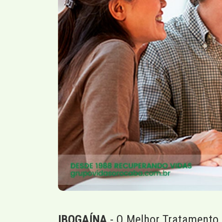
IBOGAÍNA
- O Melhor Tratamento 