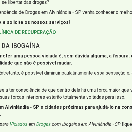
 se libertar das drogas?
ndência de Drogas em Alvinlândia - SP venha conhecer o melhor
 e solicite os nossos serviços!
LÍNICA DE RECUPERAÇÃO
 DA IBOGAÍNA
r uma pessoa viciada é, sem dúvida alguma, a fissura, que
lidade que não é possível mudar.
a. Entretanto, é possível diminuir paulatinamente essa sensação 
e a ter consciência de que dentro dela há uma força maior que
suas forças interiores estarão totalmente voltadas para isso.
Alvinlândia - SP e cidades próximas para ajudá-lo na const
.
 para
Viciados
em
Drogas
com Ibogaína em Alvinlândia - SP
fique