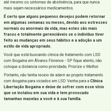
até mesmo os sintomas de abstinência, para que nunca
mais sejam necessários medicamentos.
É certo que alguns pequenos desejos podem retornar
em algumas semanas ou meses, devido aos estresses
normais ou anormais da vida, mas estes são mais
fracos e totalmente gerenciáveis ​​se o indivíduo tiver
feito as mudanças em seus hábitos e a adoção a um
estilo de vida apropriado.
Você que está buscando clinica de tratamento com LSD
com Ibogaína em Álvares Florence - SP fique atento, não
coloque a distancia como prioridade, Priorize o Melhor.
Portanto, não tenha receio de aderir ao projeto tratamento
com ibogaína para viciados em LSD. Venha para a
Clínica
Libertação Ibogaina e deixe de sofrer com esse vício
que se instalou em sua vida e tem provocado
tamanhas mazelas a você e à sua família.