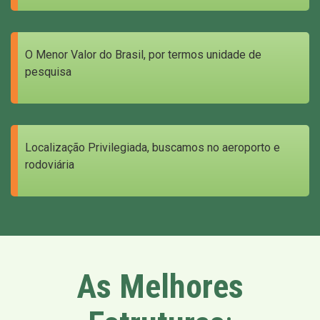
O Menor Valor do Brasil, por termos unidade de
pesquisa
Localização Privilegiada, buscamos no aeroporto e
rodoviária
As Melhores