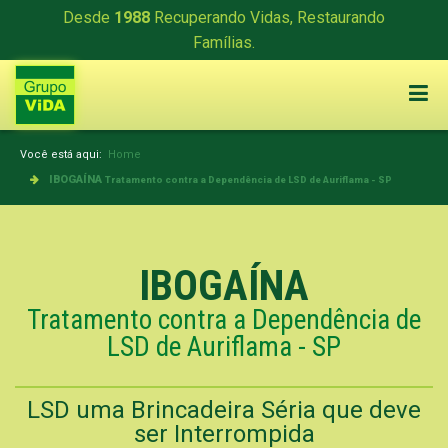
Desde
1988
Recuperando Vidas, Restaurando
Famílias.
Você está aqui:
Home
IBOGAÍNA
Tratamento contra a Dependência de LSD de Auriflama - SP
IBOGAÍNA
Tratamento contra a Dependência de
LSD de Auriflama - SP
LSD uma Brincadeira Séria que deve
ser Interrompida