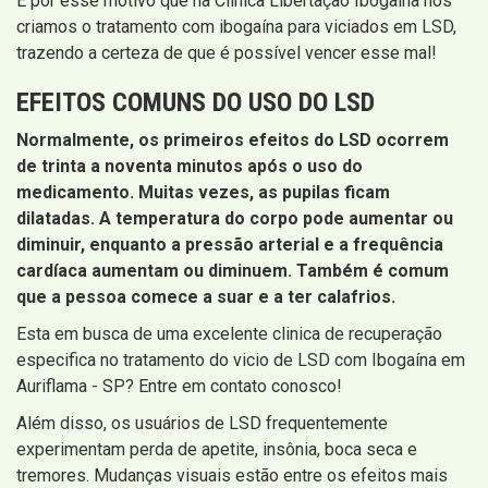
É por esse motivo que na Clínica Libertação Ibogaína nós
criamos o tratamento com ibogaína para viciados em LSD,
trazendo a certeza de que é possível vencer esse mal!
EFEITOS COMUNS DO USO DO LSD
Normalmente, os primeiros efeitos do LSD ocorrem
de trinta a noventa minutos após o uso do
medicamento. Muitas vezes, as pupilas ficam
dilatadas. A temperatura do corpo pode aumentar ou
diminuir, enquanto a pressão arterial e a frequência
cardíaca aumentam ou diminuem. Também é comum
que a pessoa comece a suar e a ter calafrios.
Esta em busca de uma excelente clinica de recuperação
especifica no tratamento do vicio de LSD com Ibogaína em
Auriflama - SP? Entre em contato conosco!
Além disso, os usuários de LSD frequentemente
experimentam perda de apetite, insônia, boca seca e
tremores. Mudanças visuais estão entre os efeitos mais