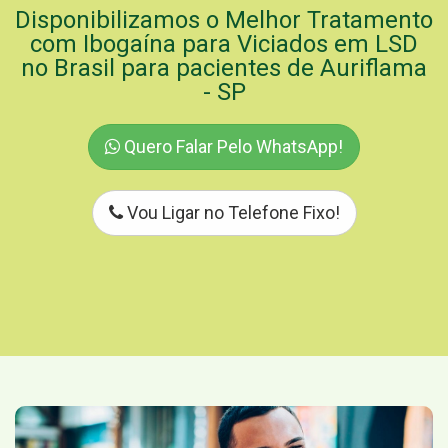
Disponibilizamos o Melhor Tratamento
com Ibogaína para Viciados em LSD
no Brasil para pacientes de Auriflama
- SP
Quero Falar Pelo WhatsApp!
Vou Ligar no Telefone Fixo!