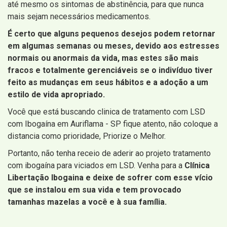
até mesmo os sintomas de abstinência, para que nunca
mais sejam necessários medicamentos.
É certo que alguns pequenos desejos podem retornar
em algumas semanas ou meses, devido aos estresses
normais ou anormais da vida, mas estes são mais
fracos e totalmente gerenciáveis ​​se o indivíduo tiver
feito as mudanças em seus hábitos e a adoção a um
estilo de vida apropriado.
Você que está buscando clinica de tratamento com LSD
com Ibogaína em Auriflama - SP fique atento, não coloque a
distancia como prioridade, Priorize o Melhor.
Portanto, não tenha receio de aderir ao projeto tratamento
com ibogaína para viciados em LSD. Venha para a
Clínica
Libertação Ibogaina e deixe de sofrer com esse vício
que se instalou em sua vida e tem provocado
tamanhas mazelas a você e à sua família.