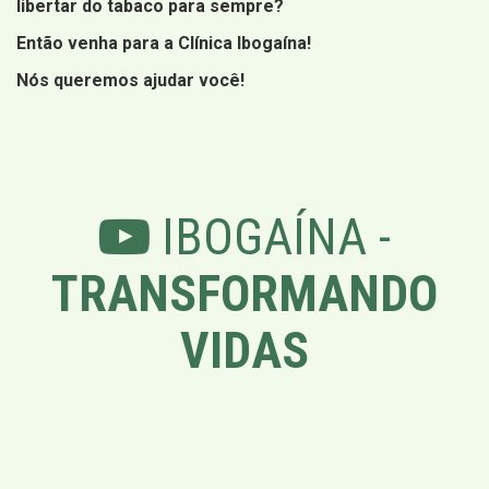
libertar do tabaco para sempre?
Então venha para a Clínica Ibogaína!
Nós queremos ajudar você!
IBOGAÍNA -
TRANSFORMANDO
VIDAS