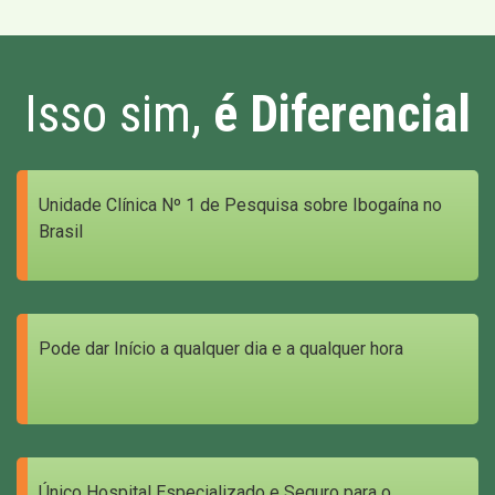
Isso sim,
é Diferencial
Unidade Clínica Nº 1 de Pesquisa sobre Ibogaína no
Brasil
Pode dar Início a qualquer dia e a qualquer hora
Único Hospital Especializado e Seguro para o