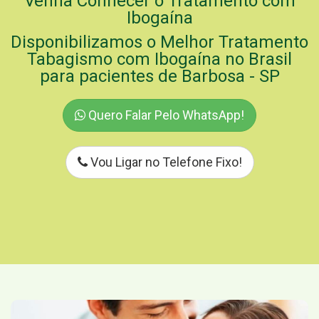
Venha Conhecer o Tratamento com
Ibogaína
Disponibilizamos o Melhor Tratamento
Tabagismo com Ibogaína no Brasil
para pacientes de Barbosa - SP
Quero Falar Pelo WhatsApp!
Vou Ligar no Telefone Fixo!