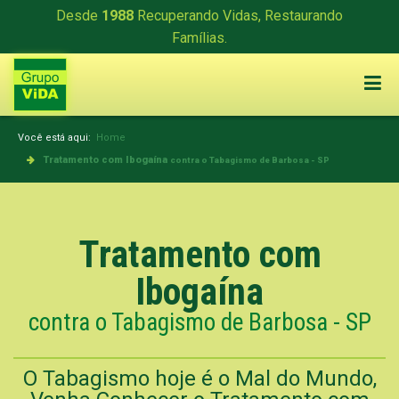
Desde
1988
Recuperando Vidas, Restaurando
Famílias.
Você está aqui:
Home
Tratamento com Ibogaína
contra o Tabagismo de Barbosa - SP
Tratamento com
Ibogaína
contra o Tabagismo de Barbosa - SP
O Tabagismo hoje é o Mal do Mundo,