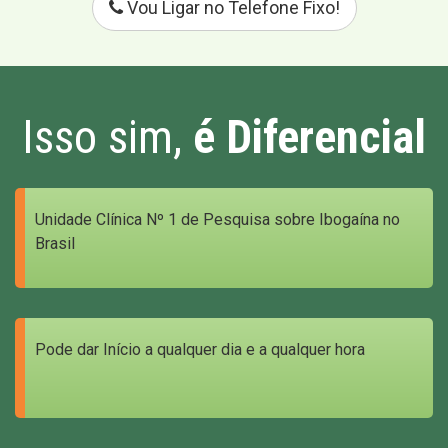
Vou Ligar no Telefone Fixo!
Isso sim,
é Diferencial
Unidade Clínica Nº 1 de Pesquisa sobre Ibogaína no
Brasil
Pode dar Início a qualquer dia e a qualquer hora