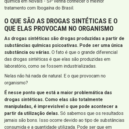
química em Novais - SP venha conhecer o melhor
tratamento com Ibogaína do Brasil.
O QUE SÃO AS DROGAS SINTÉTICAS E O
QUE ELAS PROVOCAM NO ORGANISMO
As drogas sintéticas são drogas produzidas a partir de
substâncias químicas psicoativas. Pode ser uma única
substância ou várias.
O fato é que o grande diferencial
das drogas sintéticas é que elas são produzidas em
laboratório, como se fossem industrializadas.
Nelas não há nada de natural. E o que provocam no
organismo?
É nesse ponto que está a maior problemática das
drogas sintéticas. Como elas são totalmente
manipuladas, é imprevisível o que pode acontecer a
partir da utilização delas.
Só sabemos que os resultados
jamais são bons. Isso ocorre devido ao tipo de substâncias
consumida e a quantidade utilizada. Pode ser que em