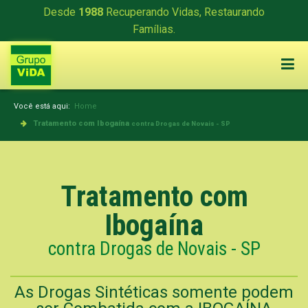
Desde
1988
Recuperando Vidas, Restaurando
Famílias.
Você está aqui:
Home
Tratamento com Ibogaína
contra Drogas de Novais - SP
Tratamento com
Ibogaína
contra Drogas de Novais - SP
As Drogas Sintéticas somente podem