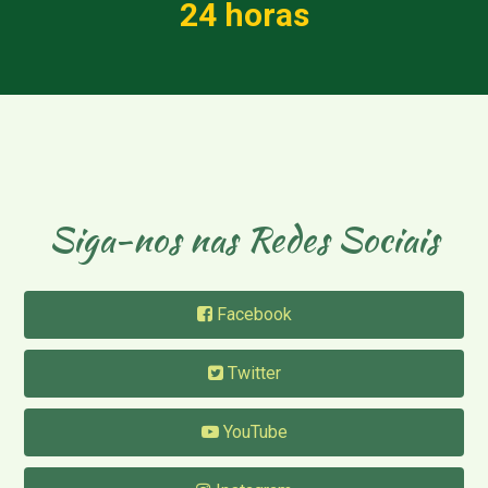
24 horas
Siga-nos nas Redes Sociais
Facebook
Twitter
YouTube