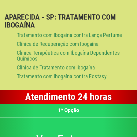
APARECIDA - SP: TRATAMENTO COM
IBOGAÍNA
Tratamento com Ibogaína contra Lança Perfume
Clínica de Recuperação com Ibogaína
Clinica Terapêutica com Ibogaína Dependentes
Químicos
Clinica de Tratamento com Ibogaína
Tratamento com Ibogaína contra Ecstasy
Atendimento 24 horas
1ª Opção