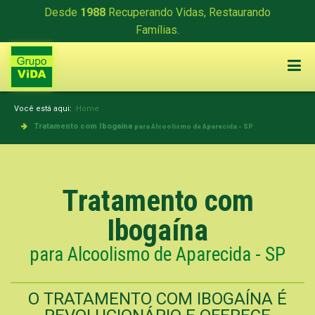
Desde
1988
Recuperando Vidas, Restaurando
Famílias.
Você está aqui:
Home
Tratamento com Ibogaína
para Alcoolismo de Aparecida - SP
Tratamento com
Ibogaína
para Alcoolismo de Aparecida - SP
O TRATAMENTO COM IBOGAÍNA É