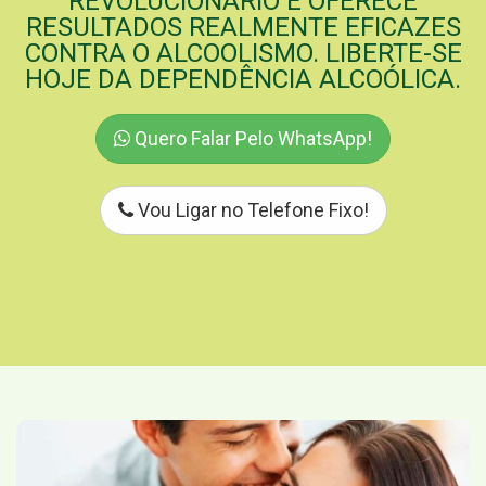
REVOLUCIONÁRIO E OFERECE
RESULTADOS REALMENTE EFICAZES
CONTRA O ALCOOLISMO. LIBERTE-SE
HOJE DA DEPENDÊNCIA ALCOÓLICA.
Quero Falar Pelo WhatsApp!
Vou Ligar no Telefone Fixo!