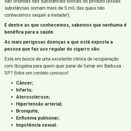
são oriundas das substâncias tóxicas do produto (essas
substâncias somam mais de 5 mil, das quais não
conhecemos sequer a metade!).
E dentre as que conhecemos, sabemos que nenhuma é
benéfica para a saúde.
As mais perigosas doenças a que está exposta a
pessoa que faz uso regular do cigarro são:
Esta em busca de uma excelente clinica de recuperação
com Ibogaína para quem quer parar de fumar em Barbosa -
SP? Entre em contato conosco!
Câncer;
Infarto;
Aterosclerose;
Hipertensão arterial;
Bronquite;
Enfisema pulmonar;
Impotência sexual.