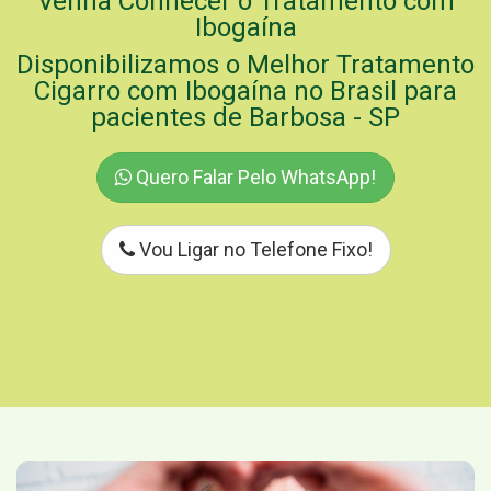
Venha Conhecer o Tratamento com
Ibogaína
Disponibilizamos o Melhor Tratamento
Cigarro com Ibogaína no Brasil para
pacientes de Barbosa - SP
Quero Falar Pelo WhatsApp!
Vou Ligar no Telefone Fixo!