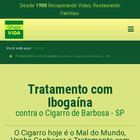
Desde
1988
Recuperando Vidas, Restaurando
Famílias.
Você está aqui:
Home
Tratamento com Ibogaína
contra o Cigarro de Barbosa - SP
Tratamento com
Ibogaína
contra o Cigarro de Barbosa - SP
O Cigarro hoje é o Mal do Mundo,