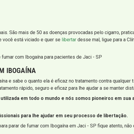
mais. São mais de 50 as doenças provocadas pelo cigarro, pratic
Se você está viciado e quer se
libertar
desse mal, ligue para a Clí
e fumar com Ibogaína para pacientes de Jaci - SP
M IBOGAÍNA
ína e sabe o quanto ela é eficaz no tratamento contra qualquer t
amento rápido, seguro e eficaz para lhe ajudar a se manter dista
utilizada em todo o mundo e nós somos pioneiros em sua ad
ssionais para lhe ajudar em seu processo de libertação.
ara parar de fumar com Ibogaína em Jaci - SP fique atento, não 