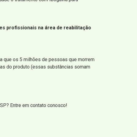
s profissionais na área de reabilitação
iba que os 5 milhões de pessoas que morrem
icas do produto (essas substâncias somam
 SP? Entre em contato conosco!