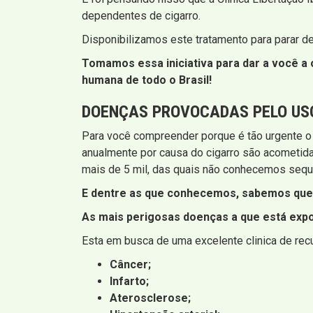
dependentes de cigarro.
Disponibilizamos este tratamento para parar d
Tomamos essa iniciativa para dar a você a o
humana de todo o Brasil!
DOENÇAS PROVOCADAS PELO US
Para você compreender porque é tão urgente o
anualmente por causa do cigarro são acometid
mais de 5 mil, das quais não conhecemos sequ
E dentre as que conhecemos, sabemos que 
As mais perigosas doenças a que está expo
Esta em busca de uma excelente clinica de rec
Câncer;
Infarto;
Aterosclerose;