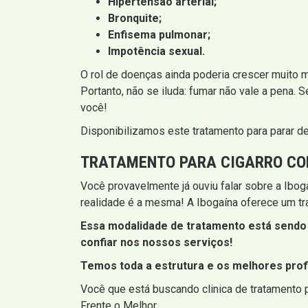
Hipertensão arterial;
Bronquite;
Enfisema pulmonar;
Impotência sexual.
O rol de doenças ainda poderia crescer muito 
Portanto, não se iluda: fumar não vale a pena. 
você!
Disponibilizamos este tratamento para parar d
TRATAMENTO PARA CIGARRO CO
Você provavelmente já ouviu falar sobre a Iboga
realidade é a mesma! A Ibogaína oferece um trat
Essa modalidade de tratamento está sendo 
confiar nos nossos serviços!
Temos toda a estrutura e os melhores profi
Você que está buscando clinica de tratamento p
Frente o Melhor.