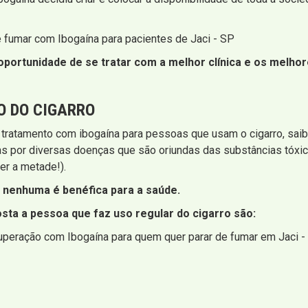
e fumar com Ibogaína para pacientes de Jaci - SP
portunidade de se tratar com a melhor clínica e os melhore
O DO CIGARRO
 tratamento com ibogaína para pessoas que usam o cigarro, sa
as por diversas doenças que são oriundas das substâncias tóx
er a metade!).
nenhuma é benéfica para a saúde.
sta a pessoa que faz uso regular do cigarro são:
uperação com Ibogaína para quem quer parar de fumar em Jaci -