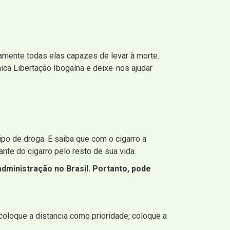
amente todas elas capazes de levar à morte.
nica Libertação Ibogaína e deixe-nos ajudar
ipo de droga. E saiba que com o cigarro a
nte do cigarro pelo resto de sua vida.
ministração no Brasil. Portanto, pode
coloque a distancia como prioridade, coloque a