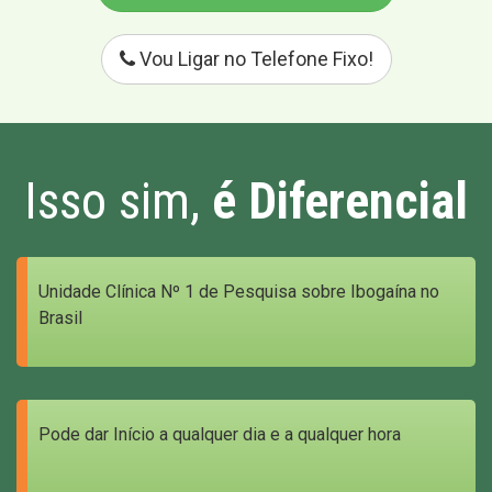
Vou Ligar no Telefone Fixo!
Isso sim,
é Diferencial
Unidade Clínica Nº 1 de Pesquisa sobre Ibogaína no
Brasil
Pode dar Início a qualquer dia e a qualquer hora