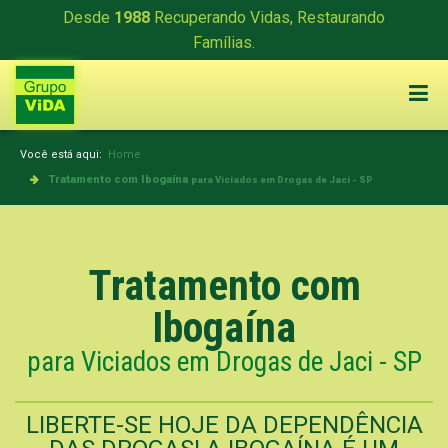
Desde
1988
Recuperando Vidas, Restaurando
Famílias.
Você está aqui:
Home
Tratamento com Ibogaína
para Viciados em Drogas de Jaci - SP
Tratamento com
Ibogaína
para Viciados em Drogas de Jaci - SP
LIBERTE-SE HOJE DA DEPENDÊNCIA