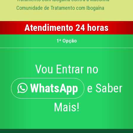
Comunidade de Tratamento com Ibogaína
Atendimento 24 horas
1ª Opção
Vou Entrar no
WhatsApp
e Saber
Mais!