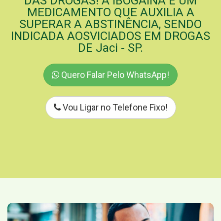
DAS DROGAS! A IBOGAÍNA É UM
MEDICAMENTO QUE AUXILIA A
SUPERAR A ABSTINÊNCIA, SENDO
INDICADA AOSVICIADOS EM DROGAS
DE Jaci - SP.
Quero Falar Pelo WhatsApp!
Vou Ligar no Telefone Fixo!