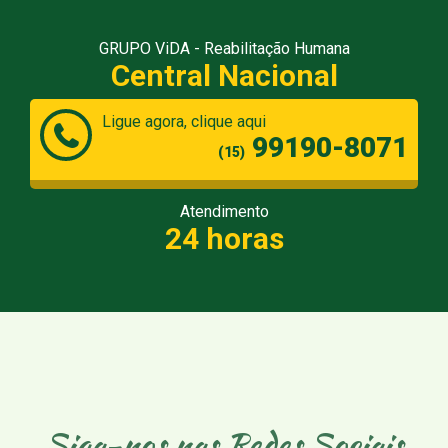
GRUPO ViDA - Reabilitação Humana
Central Nacional
Ligue agora, clique aqui
99190-8071
(15)
Atendimento
24 horas
Siga-nos nas Redes Sociais