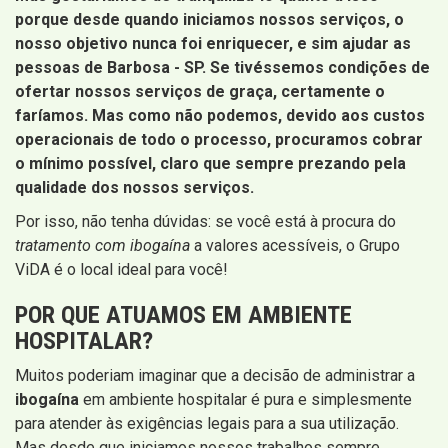
porque desde quando iniciamos nossos serviços, o
nosso objetivo nunca foi enriquecer, e sim ajudar as
pessoas de Barbosa - SP
. Se tivéssemos condições de
ofertar nossos serviços de graça, certamente o
faríamos. Mas como não podemos, devido aos custos
operacionais de todo o processo, procuramos cobrar
o mínimo possível, claro que sempre prezando pela
qualidade dos nossos serviços.
Por isso, não tenha dúvidas: se você está à procura do
tratamento com ibogaína
a valores acessíveis, o Grupo
ViDA é o local ideal para você!
POR QUE ATUAMOS EM AMBIENTE
HOSPITALAR?
Muitos poderiam imaginar que a decisão de administrar a
ibogaína
em ambiente hospitalar é pura e simplesmente
para atender às exigências legais para a sua utilização.
Mas desde que iniciamos nossos trabalhos sempre