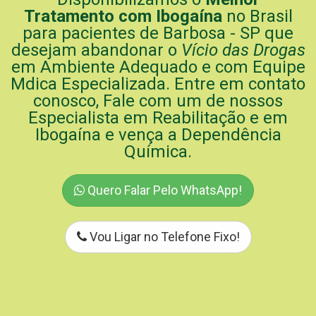
Tratamento com Ibogaína
no Brasil
para pacientes de Barbosa - SP que
desejam abandonar o
Vício das Drogas
em Ambiente Adequado e com Equipe
Mdica Especializada. Entre em contato
conosco, Fale com um de nossos
Especialista em Reabilitação e em
Ibogaína e vença a Dependência
Química.
Quero Falar Pelo WhatsApp!
Vou Ligar no Telefone Fixo!