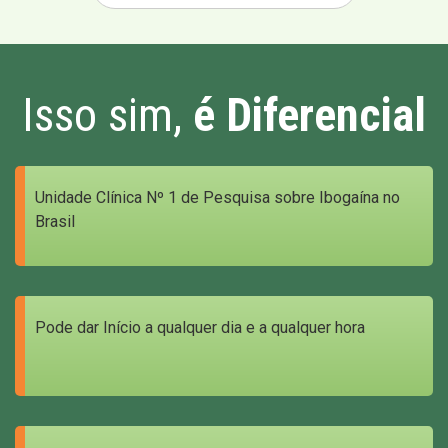
Isso sim,
é Diferencial
Unidade Clínica Nº 1 de Pesquisa sobre Ibogaína no
Brasil
Pode dar Início a qualquer dia e a qualquer hora