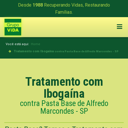
Desde
1988
Recuperando Vidas, Restaurando
Famílias.
Você está aqui:
Home
Tratamento com Ibogaína
contra Pasta Base de Alfredo Marcondes - SP
Tratamento com
Ibogaína
contra Pasta Base de Alfredo
Marcondes - SP