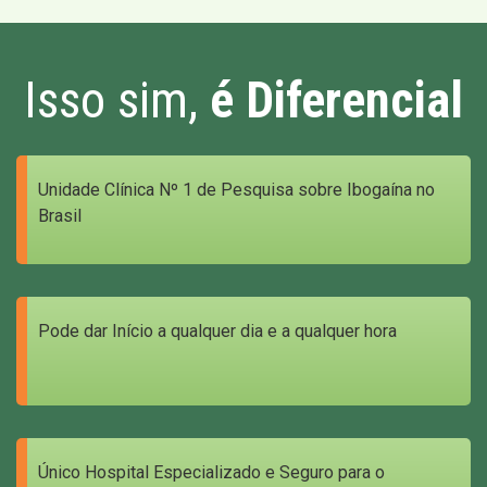
Isso sim,
é Diferencial
Unidade Clínica Nº 1 de Pesquisa sobre Ibogaína no
Brasil
Pode dar Início a qualquer dia e a qualquer hora
Único Hospital Especializado e Seguro para o