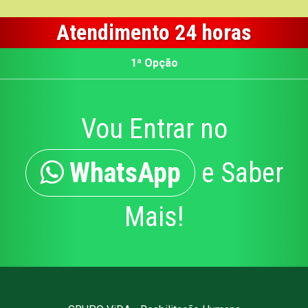
Atendimento 24 horas
1ª Opção
Vou Entrar no
WhatsApp
e Saber
Mais!