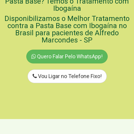
Pasta Base? Temos o Tratamento com
Ibogaína
Disponibilizamos o Melhor Tratamento
contra a Pasta Base com Ibogaína no
Brasil para pacientes de Alfredo
Marcondes - SP
Quero Falar Pelo WhatsApp!
Vou Ligar no Telefone Fixo!