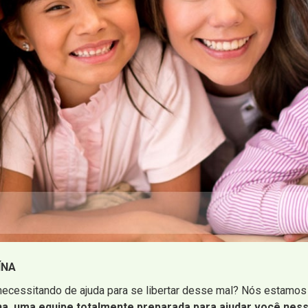
ÍNA
ecessitando de ajuda para se libertar desse mal? Nós estamos 
na, uma equipe totalmente preparada para ajudar você nessa 