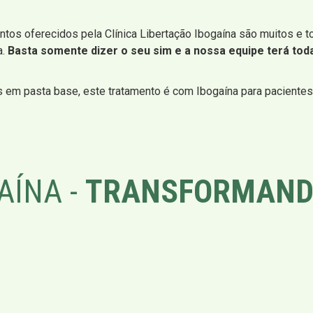
ntos oferecidos pela Clínica Libertação Ibogaína são muitos e t
a.
Basta somente dizer o seu sim e a nossa equipe terá toda
 em pasta base, este tratamento é com Ibogaína para pacientes 
AÍNA -
TRANSFORMAND