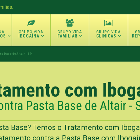
ílias.
TOS
IBOGAÍNA
FAMILIAR
CLINICAS
DE
a Base de Altair - SP
tamento com Ibog
ontra Pasta Base de Altair - 
sta Base? Temos o Tratamento com Iboga
atamento contra a Pasta Base com Ibogaín