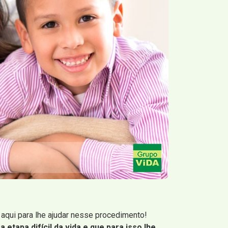
aqui para lhe ajudar nesse procedimento!
etapa difícil da vida e que para isso lhe