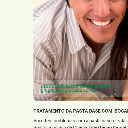
TRATAMENTO DA PASTA BASE COM IBOGA
Você tem problemas com a pasta base e está n
Somos a equipe da
Clínica Libertação Ibogaí