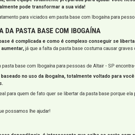
almente pode transformar a sua vida!
atamento para viciados em pasta base com Ibogaína para pessoa
A DA PASTA BASE COM IBOGAÍNA
ase é complicada e como é complexo conseguir se libertar
 aumentar,
já que a falta da pasta base costuma causar graves c
em pasta base com Ibogaína para pessoas de Altair - SP encontra
 baseado no uso da ibogaína, totalmente voltado para você 
s.
l para quem de fato quer se libertar da pasta base porque ela 
que possamos lhe ajudar!