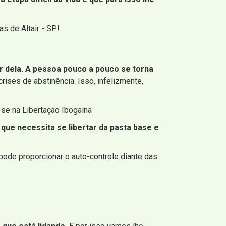
s de Altair - SP!
 dela. A pessoa pouco a pouco se torna
rises de abstinência. Isso, infelizmente,
-se na Libertação Ibogaína
que necessita se libertar da pasta base e
pode proporcionar o auto-controle diante das