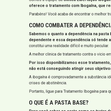
oferece o tratamento com Ibogaína, que re
Parabéns! Você acaba de encontrar o melhor tr
COMO COMBATER A DEPENDÊNCI
Sabemos o quanto a dependência na pasta b
dependente e essa dependência só tende a
constitui uma realidade difícil e muito peculiar.
A melhor clinica de tratamento contra o vicio 
Por isso disponibilizamos esse tratamento,
não está conseguindo atingir seus objetivo
A ibogaína é comprovadamente a substância idea
crises de abstinência.
Portanto, ligue para Tratamento Ibogaína para 
O QUE É A PASTA BASE?