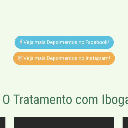
Veja mais Depoimentos no Facebook!
Veja mais Depoimentos no Instagram!
O Tratamento com Iboga