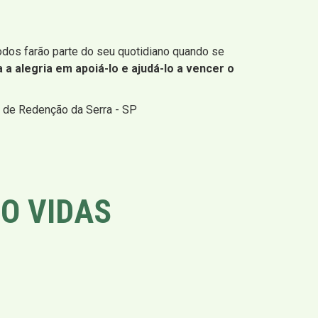
odos farão parte do seu quotidiano quando se
 a alegria em apoiá-lo e ajudá-lo a vencer o
s de Redenção da Serra - SP
O VIDAS