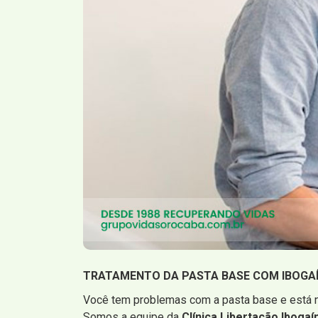
TRATAMENTO DA PASTA BASE COM IBOGA
Você tem problemas com a pasta base e está n
Somos a equipe da
Clínica Libertação Ibogaí