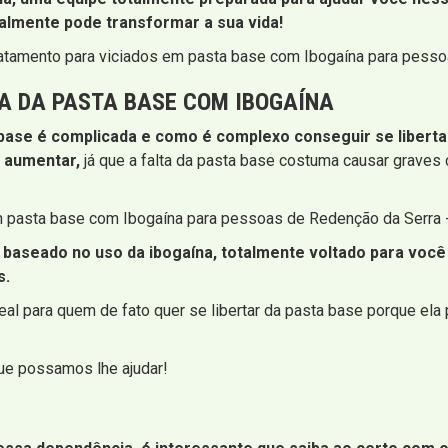
almente pode transformar a sua vida!
ratamento para viciados em pasta base com Ibogaína para pesso
A DA PASTA BASE COM IBOGAÍNA
ase é complicada e como é complexo conseguir se libertar
 aumentar,
já que a falta da pasta base costuma causar graves c
 em pasta base com Ibogaína para pessoas de Redenção da Serra 
 baseado no uso da ibogaína, totalmente voltado para você 
s.
l para quem de fato quer se libertar da pasta base porque ela 
que possamos lhe ajudar!