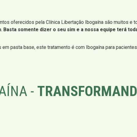
ntos oferecidos pela Clínica Libertação Ibogaína são muitos e t
a.
Basta somente dizer o seu sim e a nossa equipe terá toda
s em pasta base, este tratamento é com Ibogaína para paciente
AÍNA -
TRANSFORMAND