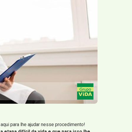
aqui para lhe ajudar nesse procedimento!
etapa difícil da vida e que para isso lhe