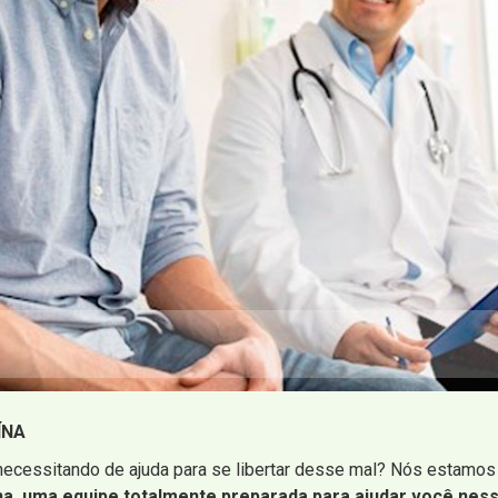
ÍNA
ecessitando de ajuda para se libertar desse mal? Nós estamos 
na, uma equipe totalmente preparada para ajudar você nessa 