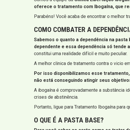
oferece o tratamento com Ibogaína, que re
Parabéns! Você acaba de encontrar o melhor t
COMO COMBATER A DEPENDÊNCI
Sabemos o quanto a dependência na pasta b
dependente e essa dependência só tende a
constitui uma realidade difícil e muito peculiar.
A melhor clinica de tratamento contra o vicio
Por isso disponibilizamos esse tratamento,
não está conseguindo atingir seus objetivo
A ibogaína é comprovadamente a substância idea
crises de abstinência.
Portanto, ligue para Tratamento Ibogaína para 
O QUE É A PASTA BASE?