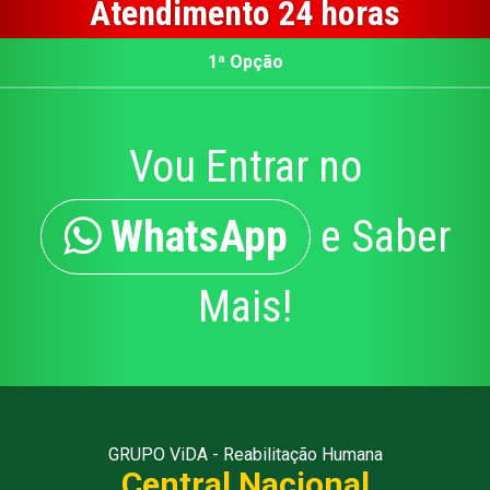
Atendimento 24 horas
1ª Opção
Vou Entrar no
WhatsApp
e Saber
Mais!
GRUPO ViDA - Reabilitação Humana
Central Nacional