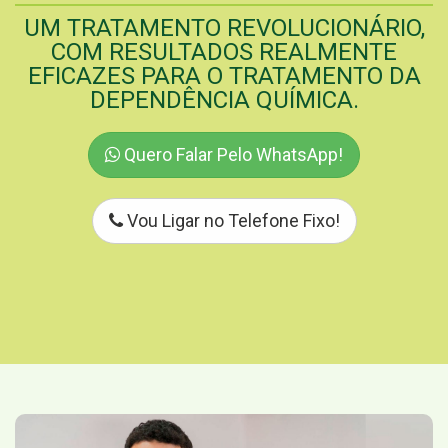
UM TRATAMENTO REVOLUCIONÁRIO,
COM RESULTADOS REALMENTE
EFICAZES PARA O TRATAMENTO DA
DEPENDÊNCIA QUÍMICA.
Quero Falar Pelo WhatsApp!
Vou Ligar no Telefone Fixo!