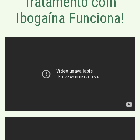
Tratamento com
Ibogaína Funciona!