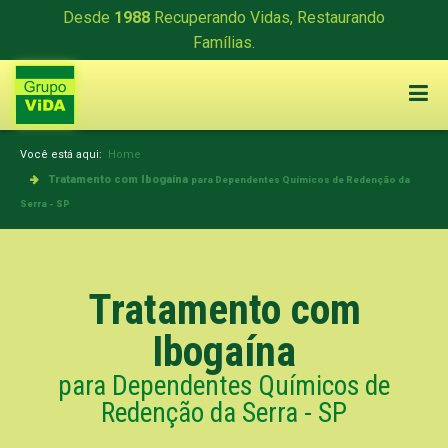
Desde
1988
Recuperando Vidas, Restaurando
Famílias.
Você está aqui:
Home
Tratamento com Ibogaína
para Dependentes Químicos de Redenção da
Serra - SP
Tratamento com
Ibogaína
para Dependentes Químicos de
Redenção da Serra - SP