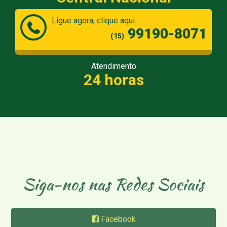
Ligue agora, clique aqui
99190-8071
(15)
Atendimento
24 horas
Siga-nos nas Redes Sociais
Facebook