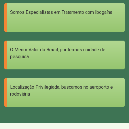
Somos Especialistas em Tratamento com Ibogaína
O Menor Valor do Brasil, por termos unidade de
pesquisa
Localização Privilegiada, buscamos no aeroporto e
rodoviária