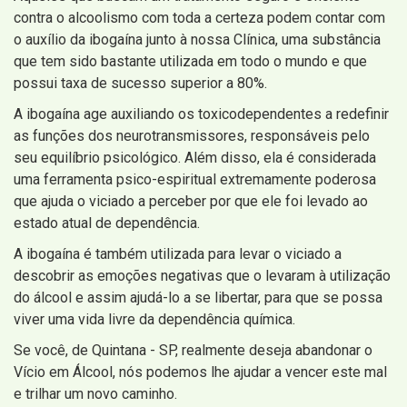
contra o alcoolismo com toda a certeza podem contar com
o auxílio da ibogaína junto à nossa Clínica, uma substância
que tem sido bastante utilizada em todo o mundo e que
possui taxa de sucesso superior a 80%.
A ibogaína age auxiliando os toxicodependentes a redefinir
as funções dos neurotransmissores, responsáveis pelo
seu equilíbrio psicológico. Além disso, ela é considerada
uma ferramenta psico-espiritual extremamente poderosa
que ajuda o viciado a perceber por que ele foi levado ao
estado atual de dependência.
A ibogaína é também utilizada para levar o viciado a
descobrir as emoções negativas que o levaram à utilização
do álcool e assim ajudá-lo a se libertar, para que se possa
viver uma vida livre da dependência química.
Se você, de Quintana - SP, realmente deseja abandonar o
Vício em Álcool, nós podemos lhe ajudar a vencer este mal
e trilhar um novo caminho.