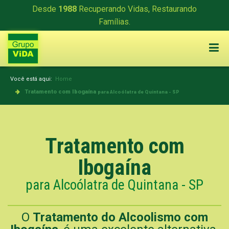
Desde
1988
Recuperando Vidas, Restaurando
Famílias.
Você está aqui:
Home
Tratamento com Ibogaína
para Alcoólatra de Quintana - SP
Tratamento com
Ibogaína
para Alcoólatra de Quintana - SP
O
Tratamento do Alcoolismo com