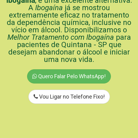
Ibogaína
, é uma excelente alternativa.
A
Ibogaína
já se mostrou
extremamente eficaz no tratamento
da dependência química, inclusive no
vício em álcool. Disponibilizamos o
Melhor Tratamento com Ibogaína
para
pacientes de Quintana - SP que
desejam abandonar o álcool e iniciar
uma nova vida.
Quero Falar Pelo WhatsApp!
Vou Ligar no Telefone Fixo!