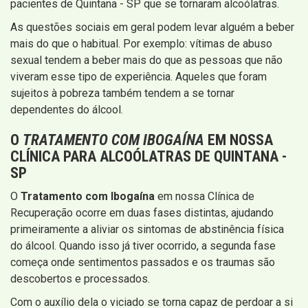
pacientes de Quintana - SP que se tornaram alcoólatras.
As questões sociais em geral podem levar alguém a beber
mais do que o habitual. Por exemplo: vítimas de abuso
sexual tendem a beber mais do que as pessoas que não
viveram esse tipo de experiência. Aqueles que foram
sujeitos à pobreza também tendem a se tornar
dependentes do álcool.
O
TRATAMENTO COM IBOGAÍNA
EM NOSSA
CLÍNICA PARA ALCOÓLATRAS DE QUINTANA -
SP
O
Tratamento com Ibogaína
em nossa Clínica de
Recuperação ocorre em duas fases distintas, ajudando
primeiramente a aliviar os sintomas de abstinência física
do álcool. Quando isso já tiver ocorrido, a segunda fase
começa onde sentimentos passados e os traumas são
descobertos e processados.
Com o auxílio dela o viciado se torna capaz de perdoar a si