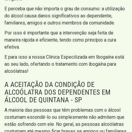
E perceba que não importa o grau de consumo: a utilização
do álcool causa danos significativos ao dependente,
familiares, amigos e outros membros da comunidade.
Por isso é importante que a intervenção seja feita de
maneira rápida e eficiente, tendo como princípio a cura
efetiva.
E para isso a nossa Clínica Especilizada em Ibogaína está
ao seu lado, ofertando o tratamento com ibogaína para
alcoólatras!
A ACEITAÇÃO DA CONDIÇÃO DE
ALCOÓLATRA DOS DEPENDENTES EM
ÁLCOOL DE QUINTANA - SP
A maioria das pessoas que têm problemas com o álcool
costumam escondê-lo ou simplesmente não admitem que
estão sofrendo com ele. No geral, as pessoas alcoólatras
costumam até mesmo ficar bravas se amigos ou familiares