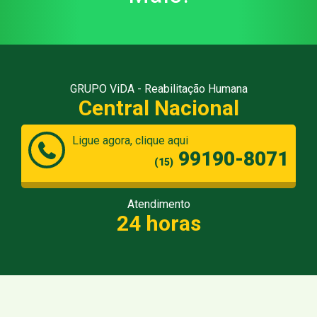
GRUPO ViDA - Reabilitação Humana
Central Nacional
Ligue agora, clique aqui
99190-8071
(15)
Atendimento
24 horas