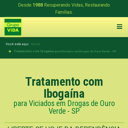
Desde
1988
Recuperando Vidas, Restaurando
Famílias.
Você está aqui:
Home
Tratamento com Ibogaína
para Viciados em Drogas de Ouro Verde - SP
Tratamento com
Ibogaína
para Viciados em Drogas de Ouro
Verde - SP