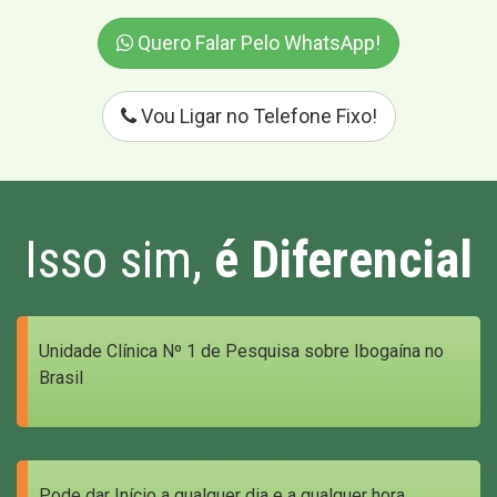
Quero Falar Pelo WhatsApp!
Vou Ligar no Telefone Fixo!
Isso sim,
é Diferencial
Unidade Clínica Nº 1 de Pesquisa sobre Ibogaína no
Brasil
Pode dar Início a qualquer dia e a qualquer hora