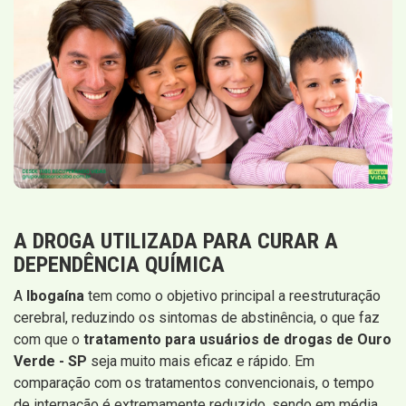
A DROGA UTILIZADA PARA CURAR A
DEPENDÊNCIA QUÍMICA
A
Ibogaína
tem como o objetivo principal a reestruturação
cerebral, reduzindo os sintomas de abstinência, o que faz
com que o
tratamento para usuários de drogas de Ouro
Verde - SP
seja muito mais eficaz e rápido. Em
comparação com os tratamentos convencionais, o tempo
de internação é extremamente reduzido, sendo em média