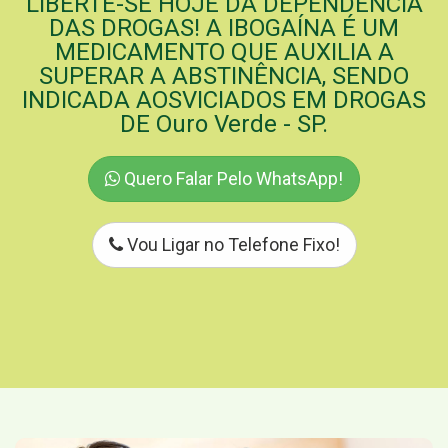
LIBERTE-SE HOJE DA DEPENDÊNCIA
DAS DROGAS! A IBOGAÍNA É UM
MEDICAMENTO QUE AUXILIA A
SUPERAR A ABSTINÊNCIA, SENDO
INDICADA AOSVICIADOS EM DROGAS
DE Ouro Verde - SP.
Quero Falar Pelo WhatsApp!
Vou Ligar no Telefone Fixo!