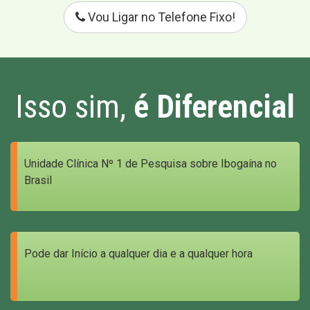
Vou Ligar no Telefone Fixo!
Isso sim,
é Diferencial
Unidade Clínica Nº 1 de Pesquisa sobre Ibogaína no
Brasil
Pode dar Início a qualquer dia e a qualquer hora