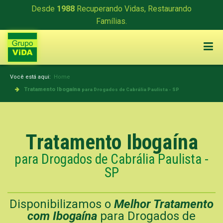
Desde
1988
Recuperando Vidas, Restaurando
Famílias.
Você está aqui:
Home
Tratamento Ibogaína
para Drogados de Cabrália Paulista - SP
Tratamento Ibogaína
para Drogados de Cabrália Paulista -
SP
Disponibilizamos o
Melhor Tratamento
com Ibogaína
para Drogados de