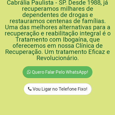
Cabrália Paulista - SP. Desde 1988, já
recuperamos milhares de
dependentes de drogas e
restauramos centenas de famílias.
Uma das melhores alternativas para a
recuperação e reabilitação integral é o
Tratamento com Ibogaína, que
oferecemos em nossa Clínica de
Recuperação. Um tratamento Eficaz e
Revolucionário.
Quero Falar Pelo WhatsApp!
Vou Ligar no Telefone Fixo!