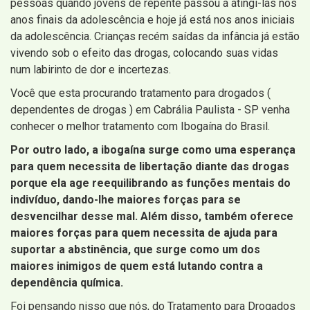
pessoas quando jovens de repente passou a atingi-las nos
anos finais da adolescência e hoje já está nos anos iniciais
da adolescência. Crianças recém saídas da infância já estão
vivendo sob o efeito das drogas, colocando suas vidas
num labirinto de dor e incertezas.
Você que esta procurando tratamento para drogados (
dependentes de drogas ) em Cabrália Paulista - SP venha
conhecer o melhor tratamento com Ibogaína do Brasil.
Por outro lado, a ibogaína surge como uma esperança
para quem necessita de libertação diante das drogas
porque ela age reequilibrando as funções mentais do
indivíduo, dando-lhe maiores forças para se
desvencilhar desse mal. Além disso, também oferece
maiores forças para quem necessita de ajuda para
suportar a abstinência, que surge como um dos
maiores inimigos de quem está lutando contra a
dependência química.
Foi pensando nisso que nós, do Tratamento para Drogados